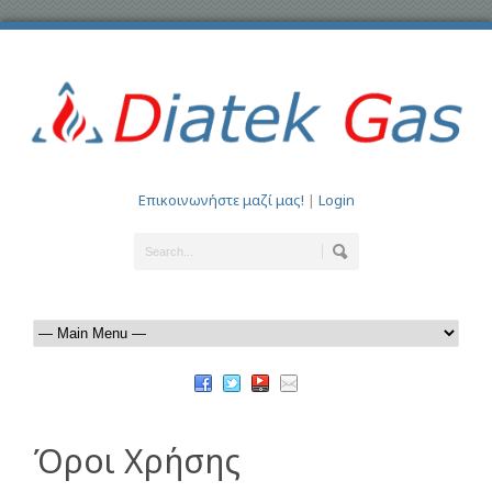
Επικοινωνήστε μαζί μας!
|
Login
Όροι Χρήσης