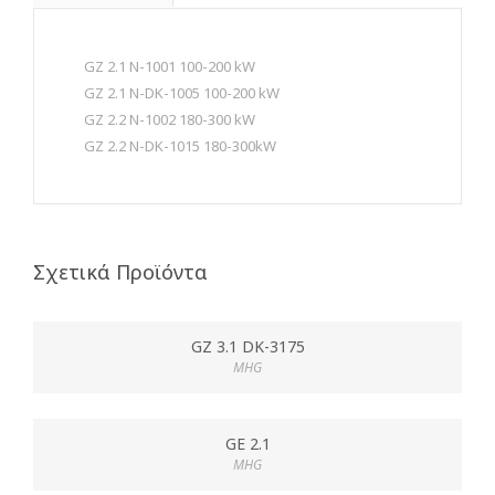
GΖ 2.1 N-1001 100-200 kW
GΖ 2.1 N-DK-1005 100-200 kW
GΖ 2.2 N-1002 180-300 kW
GΖ 2.2 N-DK-1015 180-300kW
Σχετικά Προϊόντα
GZ 3.1 DK-3175
MHG
GE 2.1
MHG