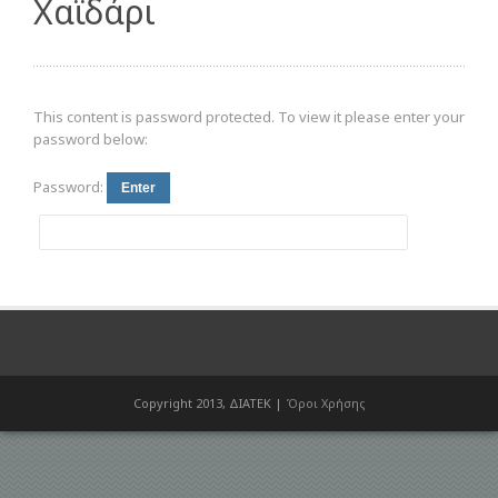
Χαϊδάρι
This content is password protected. To view it please enter your
password below:
Password:
Copyright 2013, ΔΙΑΤΕΚ |
Όροι Χρήσης