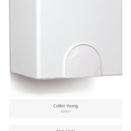
Colibri Young
Baltur