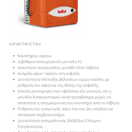
ΧΑΡΑΚΤΗΡΙΣΤΙΚΑ
Καυστήρας αερίου.
Διβάθμια λειτουργία (το μοντέλο P).
Ικανότητα συνεργασίας με κάθε τύπο λέβητα.
Ανάμιξη αέρα / αερίου στη κεφαλή.
Δυνατότητα επίτευξης βέλτιστων τιμών καύσης με
ρύθμιση του αέρα και της θέσης της κεφαλής.
Εύκολη συντήρηση που οφείλεται στο γεγονός οτι η
μονάδα διασκορπισμού είναι προσβάσιμη χωρίς να
απαιτείται η απομάκρυνση του καυστήρα από το λέβητα.
Ρύθμιση της εισαγωγής αέρα 1ου και 2ου σταδίου με
ηλεκτρικό σερβοκινητήρα.
Δυνατότητα ενσωμάτωσης βαλβίδας Ελέγχου
Στεγανότητας.