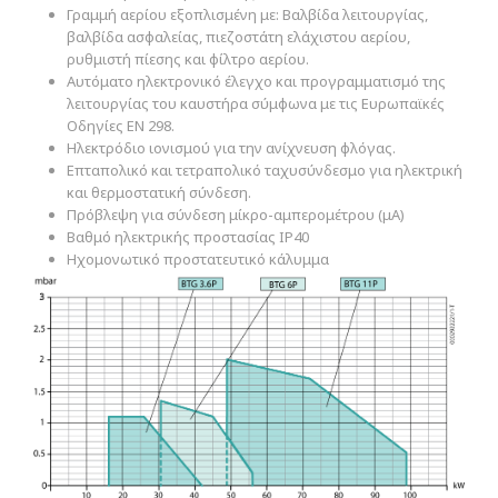
Γραμμή αερίου εξοπλισμένη με: Βαλβίδα λειτουργίας,
βαλβίδα ασφαλείας, πιεζοστάτη ελάχιστου αερίου,
ρυθμιστή πίεσης και φίλτρο αερίου.
Αυτόματο ηλεκτρονικό έλεγχο και προγραμματισμό της
λειτουργίας του καυστήρα σύμφωνα με τις Ευρωπαϊκές
Οδηγίες ΕΝ 298.
Ηλεκτρόδιο ιονισμού για την ανίχνευση φλόγας.
Επταπολικό και τετραπολικό ταχυσύνδεσμο για ηλεκτρική
και θερμοστατική σύνδεση.
Πρόβλεψη για σύνδεση μίκρο-αμπερομέτρου (μΑ)
Βαθμό ηλεκτρικής προστασίας ΙΡ40
Ηχομονωτικό προστατευτικό κάλυμμα