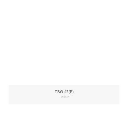
TBG 45(P)
Baltur