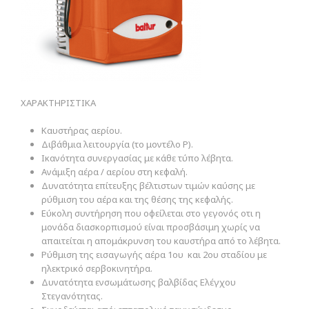
ΧΑΡΑΚΤΗΡΙΣΤΙΚΑ
Καυστήρας αερίου.
Διβάθμια λειτουργία (το μοντέλο P).
Ικανότητα συνεργασίας με κάθε τύπο λέβητα.
Ανάμιξη αέρα / αερίου στη κεφαλή.
Δυνατότητα επίτευξης βέλτιστων τιμών καύσης με
ρύθμιση του αέρα και της θέσης της κεφαλής.
Εύκολη συντήρηση που οφείλεται στο γεγονός οτι η
μονάδα διασκορπισμού είναι προσβάσιμη χωρίς να
απαιτείται η απομάκρυνση του καυστήρα από το λέβητα.
Ρύθμιση της εισαγωγής αέρα 1ου και 2ου σταδίου με
ηλεκτρικό σερβοκινητήρα.
Δυνατότητα ενσωμάτωσης βαλβίδας Ελέγχου
Στεγανότητας.