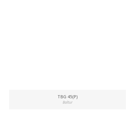
TBG 45(P)
Baltur