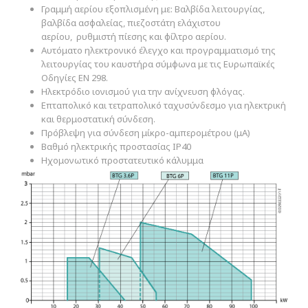
Γραμμή αερίου εξοπλισμένη με: Βαλβίδα λειτουργίας,
βαλβίδα ασφαλείας, πιεζοστάτη ελάχιστου
αερίου, ρυθμιστή πίεσης και φίλτρο αερίου.
Αυτόματο ηλεκτρονικό έλεγχο και προγραμματισμό της
λειτουργίας του καυστήρα σύμφωνα με τις Ευρωπαϊκές
Οδηγίες ΕΝ 298.
Ηλεκτρόδιο ιονισμού για την ανίχνευση φλόγας.
Επταπολικό και τετραπολικό ταχυσύνδεσμο για ηλεκτρική
και θερμοστατική σύνδεση.
Πρόβλεψη για σύνδεση μίκρο-αμπερομέτρου (μΑ)
Βαθμό ηλεκτρικής προστασίας ΙΡ40
Ηχομονωτικό προστατευτικό κάλυμμα