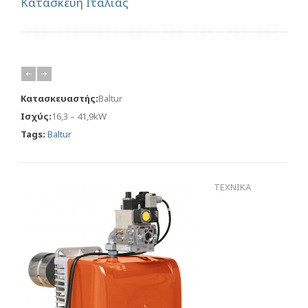
Κατασκευή Ιταλίας
Κατασκευαστής:
Baltur
Ισχύς:
16,3 – 41,9kW
Tags:
Baltur
ΤΕΧΝΙΚΑ