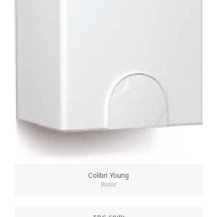
Colibri Young
Baltur