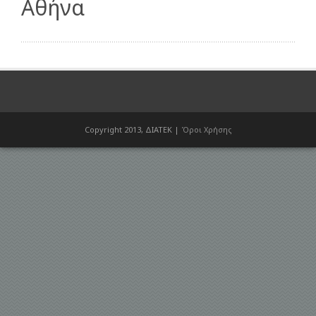
Αθήνα
Copyright 2013, ΔΙΑΤΕΚ |
Όροι Χρήσης