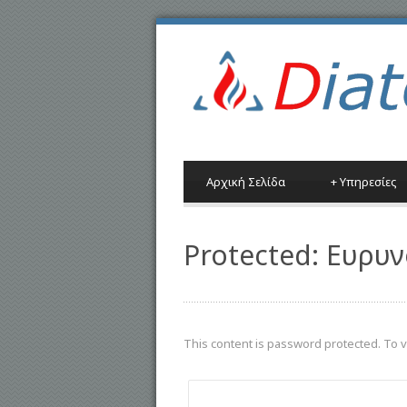
Αρχική Σελίδα
+
Υπηρεσίες
Protected: Ευρυ
This content is password protected. To 