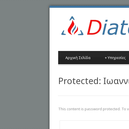
Αρχική Σελίδα
+
Υπηρεσίες
Protected: Ιωανν
This content is password protected. To 