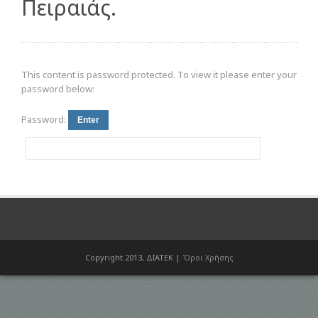
Πειραιάς.
This content is password protected. To view it please enter your
password below:
Password:
Copyright 2013, ΔΙΑΤΕΚ |
Όροι Χρήσης