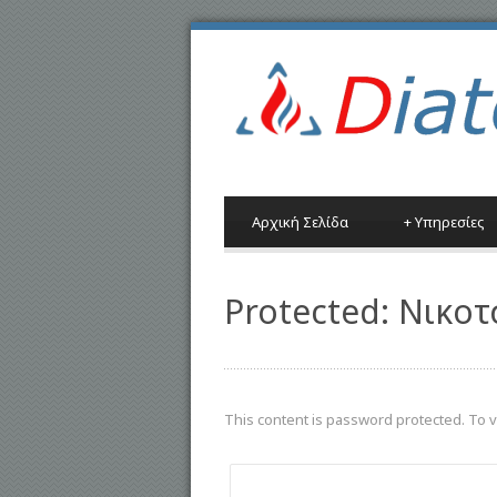
Αρχική Σελίδα
+
Υπηρεσίες
Protected: Νικοτ
This content is password protected. To 