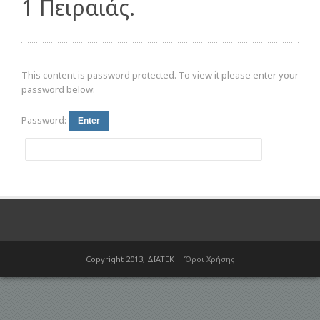
1 Πειραιάς.
This content is password protected. To view it please enter your
password below:
Password:
Copyright 2013, ΔΙΑΤΕΚ |
Όροι Χρήσης