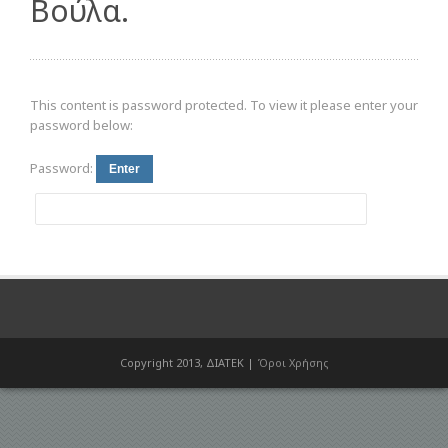
Βούλα.
This content is password protected. To view it please enter your
password below:
Password:
Copyright 2013, ΔΙΑΤΕΚ |
Όροι Χρήσης