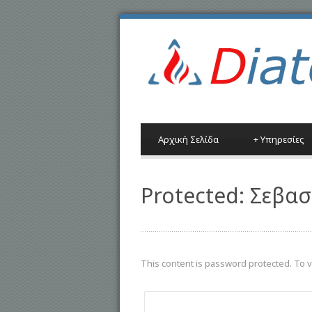
Αρχική Σελίδα
+
Υπηρεσίες
Protected: Σεβασ
This content is password protected. To 