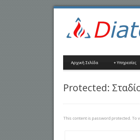
Αρχική Σελίδα
+
Υπηρεσίες
Protected: Σταδί
This content is password protected. To 