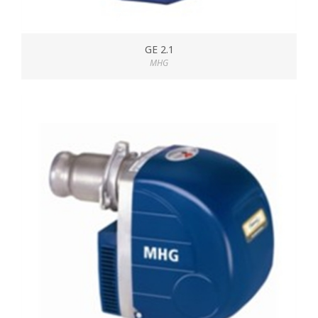
GE 2.1
MHG