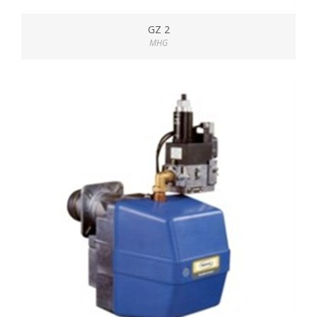
GZ 2
MHG