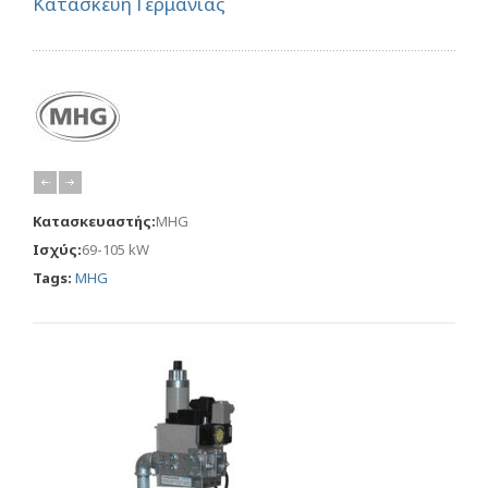
Κατασκευή Γερμανίας
Κατασκευαστής:
MHG
Ισχύς:
69-105 kW
Tags:
MHG